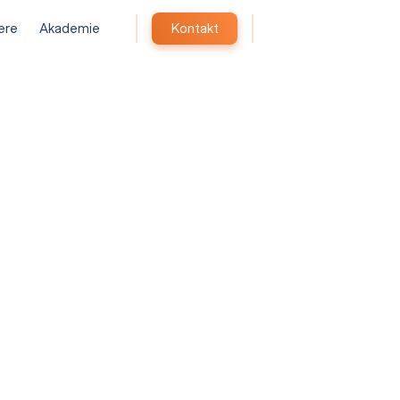
iere
Akademie
Kontakt